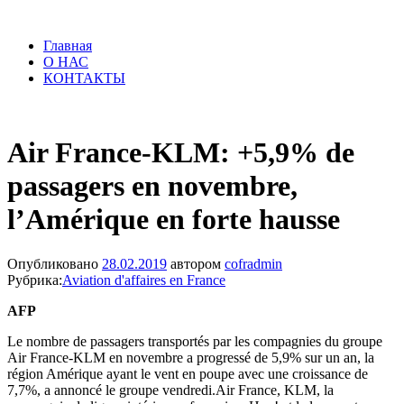
Главная
О НАС
КОНТАКТЫ
Air France-KLM: +5,9% de
passagers en novembre,
l’Amérique en forte hausse
Опубликовано
28.02.2019
автором
cofradmin
Рубрика:
Aviation d'affaires en France
AFP
Le nombre de passagers transportés par les compagnies du groupe
Air France-KLM en novembre a progressé de 5,9% sur un an, la
région Amérique ayant le vent en poupe avec une croissance de
7,7%, a annoncé le groupe vendredi.Air France, KLM, la