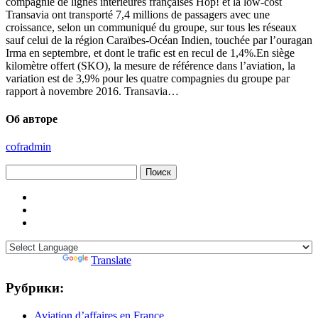
compagnie de lignes intérieures françaises Hop! et la low-cost
Transavia ont transporté 7,4 millions de passagers avec une
croissance, selon un communiqué du groupe, sur tous les réseaux
sauf celui de la région Caraïbes-Océan Indien, touchée par l’ouragan
Irma en septembre, et dont le trafic est en recul de 1,4%.En siège
kilomètre offert (SKO), la mesure de référence dans l’aviation, la
variation est de 3,9% pour les quatre compagnies du groupe par
rapport à novembre 2016. Transavia…
Об авторе
cofradmin
Найти:
Powered by
Translate
Рубрики:
Aviation d’affaires en France