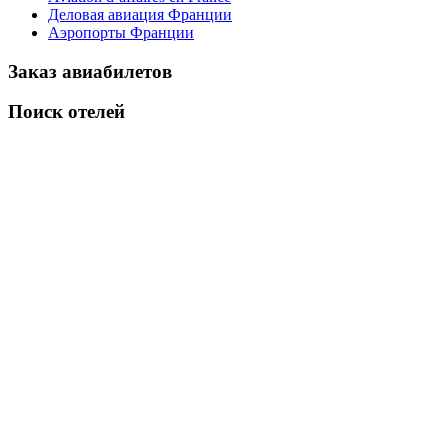
Деловая авиация Франции
Аэропорты Франции
Заказ авиабилетов
Поиск отелей