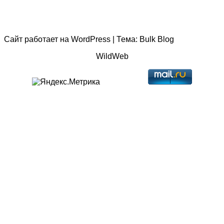
Сайт работает на
WordPress
|
Тема:
Bulk Blog
WildWeb