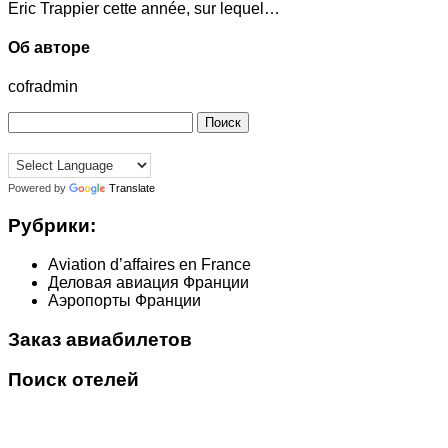
Eric Trappier cette année, sur lequel…
Об авторе
cofradmin
Найти:
Powered by
Translate
Рубрики:
Aviation d’affaires en France
Деловая авиация Франции
Аэропорты Франции
Заказ авиабилетов
Поиск отелей