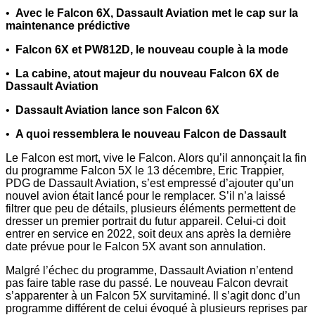
•
Avec le Falcon 6X, Dassault Aviation met le cap sur la
maintenance prédictive
•
Falcon 6X et PW812D, le nouveau couple à la mode
•
La cabine, atout majeur du nouveau Falcon 6X de
Dassault Aviation
•
Dassault Aviation lance son Falcon 6X
•
A quoi ressemblera le nouveau Falcon de Dassault
Le Falcon est mort, vive le Falcon. Alors qu’il annonçait la fin
du programme Falcon 5X le 13 décembre, Eric Trappier,
PDG de Dassault Aviation, s’est empressé d’ajouter qu’un
nouvel avion était lancé pour le remplacer. S’il n’a laissé
filtrer que peu de détails, plusieurs éléments permettent de
dresser un premier portrait du futur appareil. Celui-ci doit
entrer en service en 2022, soit deux ans après la dernière
date prévue pour le Falcon 5X avant son annulation.
Malgré l’échec du programme, Dassault Aviation n’entend
pas faire table rase du passé. Le nouveau Falcon devrait
s’apparenter à un Falcon 5X survitaminé. Il s’agit donc d’un
programme différent de celui évoqué à plusieurs reprises par