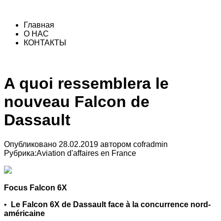
Главная
О НАС
КОНТАКТЫ
A quoi ressemblera le
nouveau Falcon de
Dassault
Опубликовано
28.02.2019
автором
cofradmin
Рубрика:
Aviation d'affaires en France
Focus Falcon 6X
•
Le Falcon 6X de Dassault face à la concurrence nord-
américaine