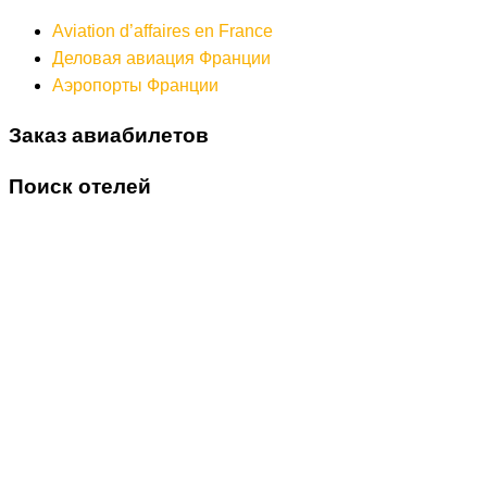
Aviation d’affaires en France
Деловая авиация Франции
Аэропорты Франции
Заказ авиабилетов
Поиск отелей