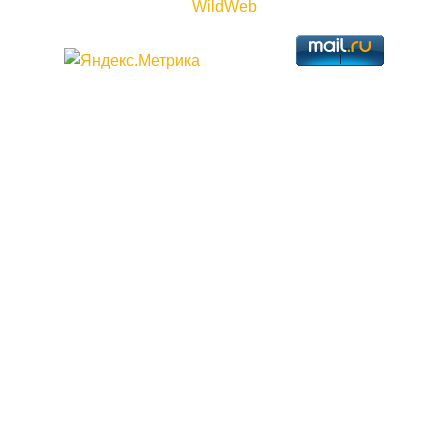
WildWeb