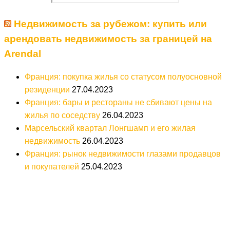
Недвижимость за рубежом: купить или
арендовать недвижимость за границей на
Arendal
Франция: покупка жилья со статусом полуосновной
резиденции
27.04.2023
Франция: бары и рестораны не сбивают цены на
жилья по соседству
26.04.2023
Марсельский квартал Лонгшамп и его жилая
недвижимость
26.04.2023
Франция: рынок недвижимости глазами продавцов
и покупателей
25.04.2023