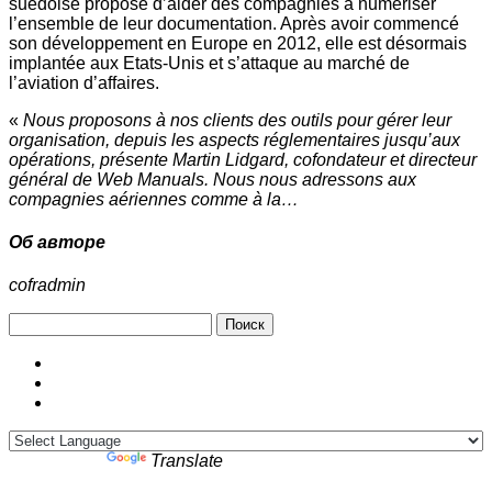
suédoise propose d’aider des compagnies à numériser
l’ensemble de leur documentation. Après avoir commencé
son développement en Europe en 2012, elle est désormais
implantée aux Etats-Unis et s’attaque au marché de
l’aviation d’affaires.
«
Nous proposons à nos clients des outils pour gérer leur
organisation, depuis les aspects réglementaires jusqu’aux
opérations, présente Martin Lidgard, cofondateur et directeur
général de Web Manuals. Nous nous adressons aux
compagnies aériennes comme à la…
Об авторе
cofradmin
Найти:
Powered by
Translate