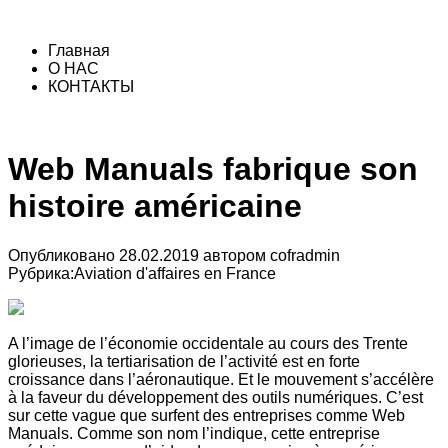
Главная
О НАС
КОНТАКТЫ
Web Manuals fabrique son
histoire américaine
Опубликовано
28.02.2019
автором
cofradmin
Рубрика:
Aviation d'affaires en France
A l’image de l’économie occidentale au cours des Trente
glorieuses, la tertiarisation de l’activité est en forte
croissance dans l’aéronautique. Et le mouvement s’accélère
à la faveur du développement des outils numériques. C’est
sur cette vague que surfent des entreprises comme Web
Manuals. Comme son nom l’indique, cette entreprise