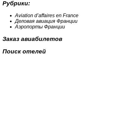
Рубрики:
Aviation d’affaires en France
Деловая авиация Франции
Аэропорты Франции
Заказ авиабилетов
Поиск отелей