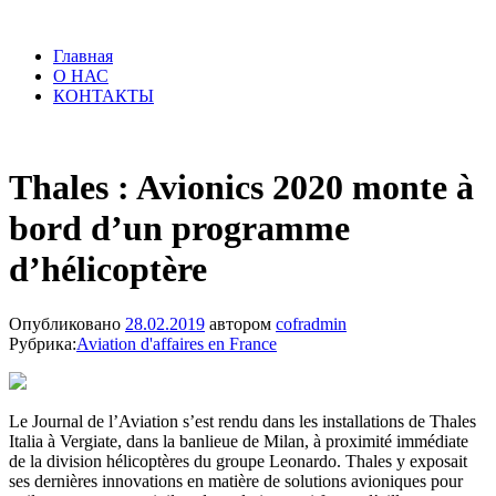
Главная
О НАС
КОНТАКТЫ
Thales : Avionics 2020 monte à
bord d’un programme
d’hélicoptère
Опубликовано
28.02.2019
автором
cofradmin
Рубрика:
Aviation d'affaires en France
Le Journal de l’Aviation s’est rendu dans les installations de Thales
Italia à Vergiate, dans la banlieue de Milan, à proximité immédiate
de la division hélicoptères du groupe Leonardo. Thales y exposait
ses dernières innovations en matière de solutions avioniques pour