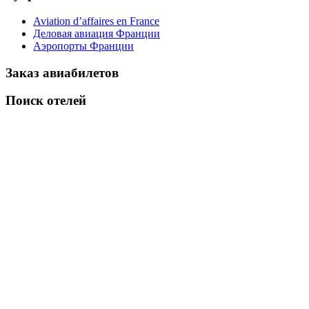
Aviation d’affaires en France
Деловая авиация Франции
Аэропорты Франции
Заказ авиабилетов
Поиск отелей