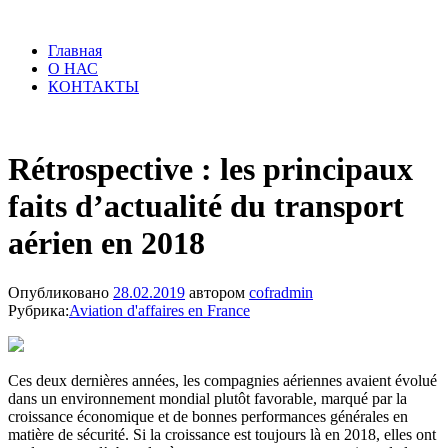
Главная
О НАС
КОНТАКТЫ
Rétrospective : les principaux
faits d’actualité du transport
aérien en 2018
Опубликовано
28.02.2019
автором
cofradmin
Рубрика:
Aviation d'affaires en France
Ces deux dernières années, les compagnies aériennes avaient évolué
dans un environnement mondial plutôt favorable, marqué par la
croissance économique et de bonnes performances générales en
matière de sécurité. Si la croissance est toujours là en 2018, elles ont