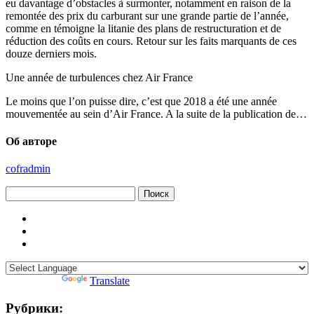
eu davantage d’obstacles à surmonter, notamment en raison de la
remontée des prix du carburant sur une grande partie de l’année,
comme en témoigne la litanie des plans de restructuration et de
réduction des coûts en cours. Retour sur les faits marquants de ces
douze derniers mois.
Une année de turbulences chez Air France
Le moins que l’on puisse dire, c’est que 2018 a été une année
mouvementée au sein d’Air France. A la suite de la publication de…
Об авторе
cofradmin
Найти:
Powered by
Translate
Рубрики: