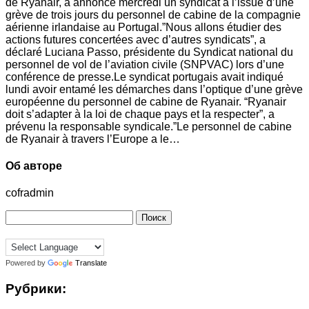
de Ryanair, a annoncé mercredi un syndicat à l’issue d’une
grève de trois jours du personnel de cabine de la compagnie
aérienne irlandaise au Portugal.”Nous allons étudier des
actions futures concertées avec d’autres syndicats”, a
déclaré Luciana Passo, présidente du Syndicat national du
personnel de vol de l’aviation civile (SNPVAC) lors d’une
conférence de presse.Le syndicat portugais avait indiqué
lundi avoir entamé les démarches dans l’optique d’une grève
européenne du personnel de cabine de Ryanair. “Ryanair
doit s’adapter à la loi de chaque pays et la respecter”, a
prévenu la responsable syndicale.”Le personnel de cabine
de Ryanair à travers l’Europe a le…
Об авторе
cofradmin
Найти:
Powered by
Translate
Рубрики: