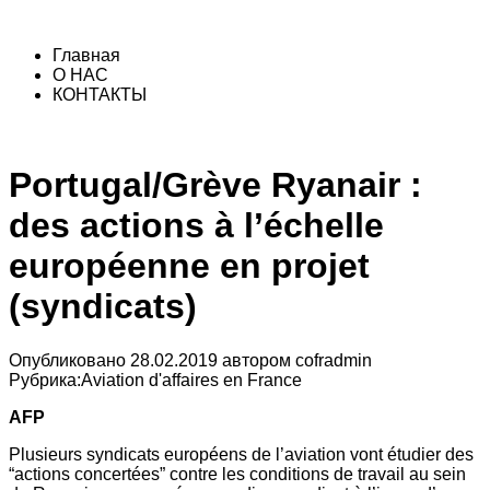
Главная
О НАС
КОНТАКТЫ
Portugal/Grève Ryanair :
des actions à l’échelle
européenne en projet
(syndicats)
Опубликовано
28.02.2019
автором
cofradmin
Рубрика:
Aviation d'affaires en France
AFP
Plusieurs syndicats européens de l’aviation vont étudier des
“actions concertées” contre les conditions de travail au sein