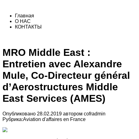
Главная
О НАС
КОНТАКТЫ
MRO Middle East :
Entretien avec Alexandre
Mule, Co-Directeur général
d’Aerostructures Middle
East Services (AMES)
Опубликовано
28.02.2019
автором
cofradmin
Рубрика:
Aviation d'affaires en France