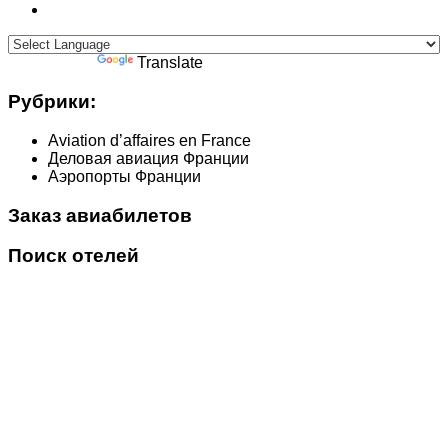
Powered by
Translate
Рубрики:
Aviation d’affaires en France
Деловая авиация Франции
Аэропорты Франции
Заказ авиабилетов
Поиск отелей