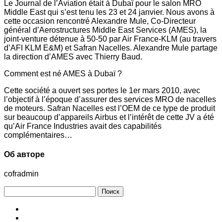
Le Journal de l’Aviation était à Dubaï pour le salon MRO
Middle East qui s’est tenu les 23 et 24 janvier. Nous avons à
cette occasion rencontré Alexandre Mule, Co-Directeur
général d’Aerostructures Middle East Services (AMES), la
joint-venture détenue à 50-50 par Air France-KLM (au travers
d’AFI KLM E&M) et Safran Nacelles. Alexandre Mule partage
la direction d’AMES avec Thierry Baud.
Comment est né AMES à Dubaï ?
Cette société a ouvert ses portes le 1er mars 2010, avec
l’objectif à l’époque d’assurer des services MRO de nacelles
de moteurs. Safran Nacelles est l’OEM de ce type de produit
sur beaucoup d’appareils Airbus et l’intérêt de cette JV a été
qu’Air France Industries avait des capabilités
complémentaires…
Об авторе
cofradmin
Найти: