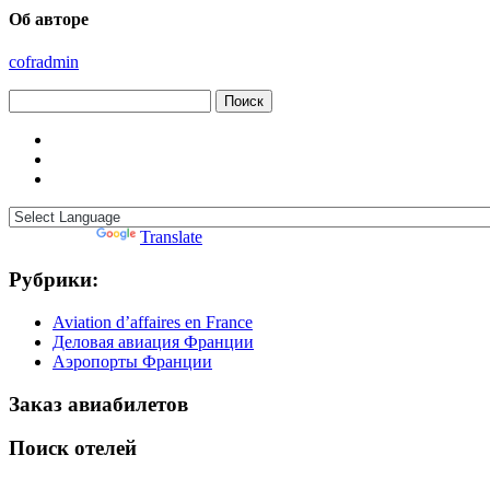
Об авторе
cofradmin
Найти:
Powered by
Translate
Рубрики:
Aviation d’affaires en France
Деловая авиация Франции
Аэропорты Франции
Заказ авиабилетов
Поиск отелей