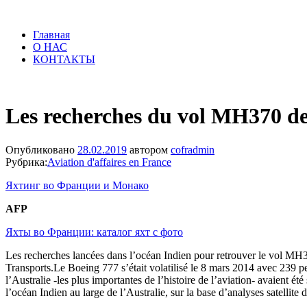
Главная
О НАС
КОНТАКТЫ
Les recherches du vol MH370 de 
Опубликовано
28.02.2019
автором
cofradmin
Рубрика:
Aviation d'affaires en France
Яхтинг во Франции и Монако
AFP
Яхты во Франции: каталог яхт с фото
Les recherches lancées dans l’océan Indien pour retrouver le vol MH3
Transports.Le Boeing 777 s’était volatilisé le 8 mars 2014 avec 239 
l’Australie -les plus importantes de l’histoire de l’aviation- avaient
l’océan Indien au large de l’Australie, sur la base d’analyses satellite 