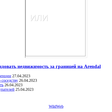
ндовать недвижимость за границей на Arendal
денции
27.04.2023
 соседству
26.04.2023
ть
26.04.2023
упателей
25.04.2023
WildWeb