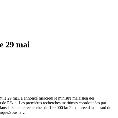
le 29 mai
 le 29 mai, a annoncé mercredi le ministre malaisien des
on de Pékin. Les premières recherches maritimes coordonnées par
ée dans la zone de recherches de 120.000 km2 explorée dans le sud de
héorique.Sous la…