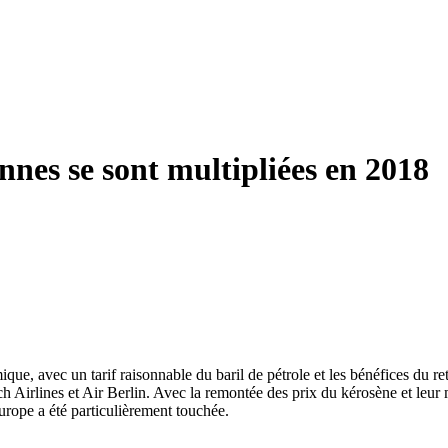
ennes se sont multipliées en 2018
, avec un tarif raisonnable du baril de pétrole et les bénéfices du ret
ch Airlines et Air Berlin. Avec la remontée des prix du kérosène et leur
Europe a été particulièrement touchée.