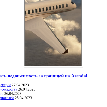
ать недвижимость за границей на Arendal
денции
27.04.2023
 соседству
26.04.2023
ть
26.04.2023
упателей
25.04.2023