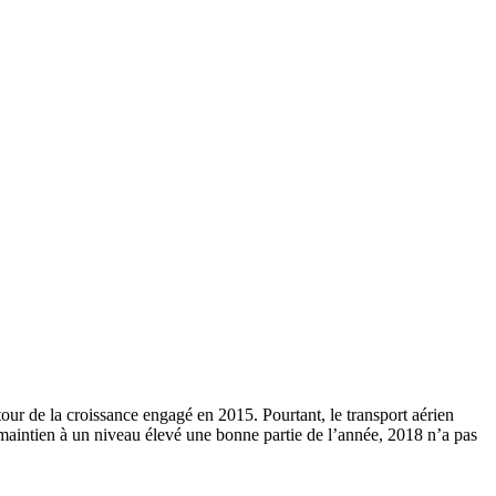
our de la croissance engagé en 2015. Pourtant, le transport aérien
 maintien à un niveau élevé une bonne partie de l’année, 2018 n’a pas