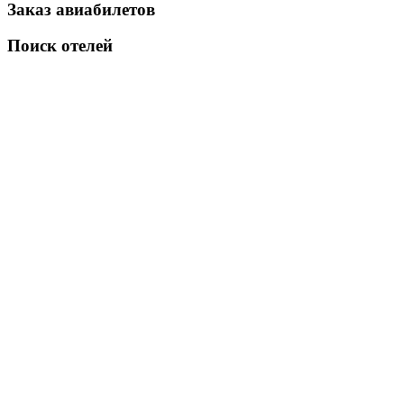
Заказ авиабилетов
Поиск отелей