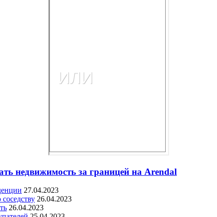
ать недвижимость за границей на Arendal
денции
27.04.2023
 соседству
26.04.2023
ть
26.04.2023
упателей
25.04.2023