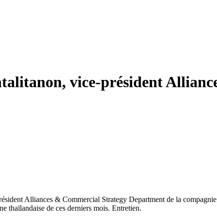
talitanon, vice-président Allian
président Alliances & Commercial Strategy Department de la compagnie T
ne thaïlandaise de ces derniers mois. Entretien.