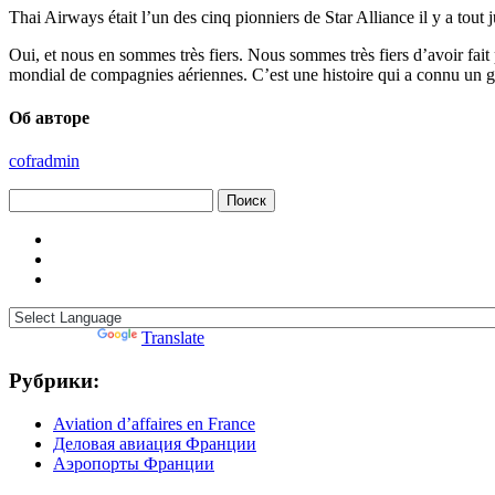
Thai Airways était l’un des cinq pionniers de Star Alliance il y a tout j
Oui, et nous en sommes très fiers. Nous sommes très fiers d’avoir fait 
mondial de compagnies aériennes. C’est une histoire qui a connu un 
Об авторе
cofradmin
Найти:
Powered by
Translate
Рубрики:
Aviation d’affaires en France
Деловая авиация Франции
Аэропорты Франции