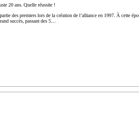
uste 20 ans. Quelle réussite !
partie des premiers lors de la création de l’alliance en 1997. À cette ép
grand succès, passant des 5…