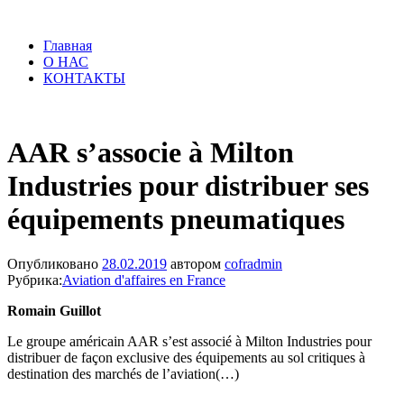
Главная
О НАС
КОНТАКТЫ
AAR s’associe à Milton
Industries pour distribuer ses
équipements pneumatiques
Опубликовано
28.02.2019
автором
cofradmin
Рубрика:
Aviation d'affaires en France
Romain Guillot
Le groupe américain AAR s’est associé à Milton Industries pour
distribuer de façon exclusive des équipements au sol critiques à
destination des marchés de l’aviation(…)