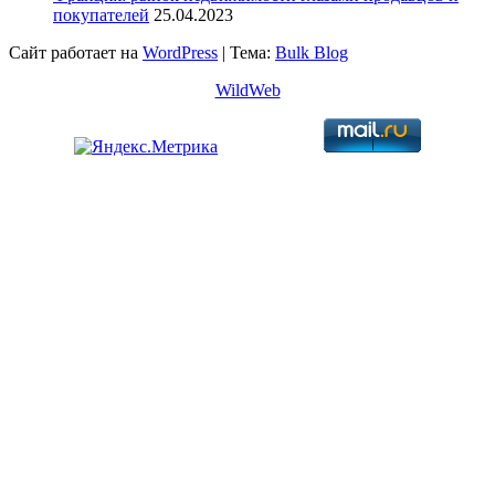
покупателей
25.04.2023
Сайт работает на
WordPress
|
Тема:
Bulk Blog
WildWeb