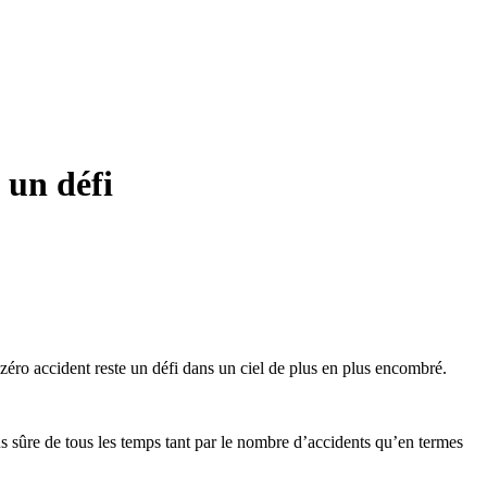
 un défi
zéro accident reste un défi dans un ciel de plus en plus encombré.
lus sûre de tous les temps tant par le nombre d’accidents qu’en termes