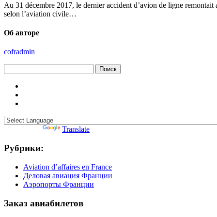
Au 31 décembre 2017, le dernier accident d’avion de ligne remontait 
selon l’aviation civile…
Об авторе
cofradmin
Найти:
Powered by
Translate
Рубрики:
Aviation d’affaires en France
Деловая авиация Франции
Аэропорты Франции
Заказ авиабилетов