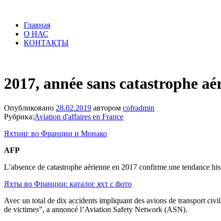
Главная
О НАС
КОНТАКТЫ
2017, année sans catastrophe aér
Опубликовано
28.02.2019
автором
cofradmin
Рубрика:
Aviation d'affaires en France
Яхтинг во Франции и Монако
AFP
L’absence de catastrophe aérienne en 2017 confirme une tendance histor
Яхты во Франции: каталог яхт с фото
Avec un total de dix accidents impliquant des avions de transport civil
de victimes”, a annoncé l’Aviation Safety Network (ASN).