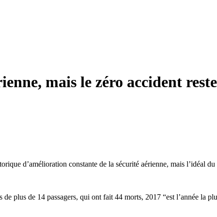
ienne, mais le zéro accident reste
ique d’amélioration constante de la sécurité aérienne, mais l’idéal du 
s de plus de 14 passagers, qui ont fait 44 morts, 2017 “est l’année la p